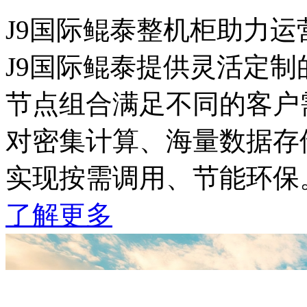
J9国际鲲泰整机柜助力运
J9国际鲲泰提供灵活定制的
节点组合满足不同的客户需
对密集计算、海量数据存储
实现按需调用、节能环保
了解更多