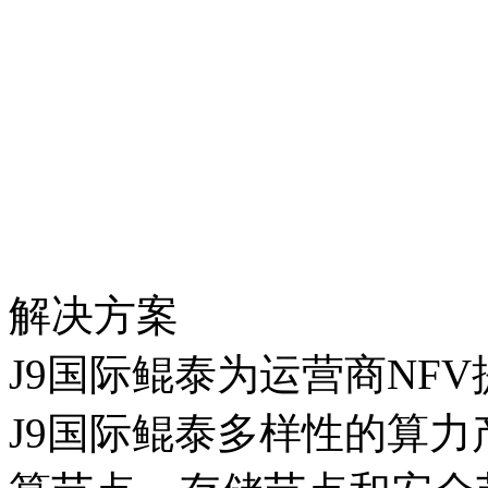
解决方案
J9国际鲲泰为运营商NF
J9国际鲲泰多样性的算力产