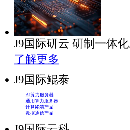
J9国际研云 研制一体
了解更多
J9国际鲲泰
AI算力服务器
通用算力服务器
计算终端产品
数据通信产品
J9国际云科