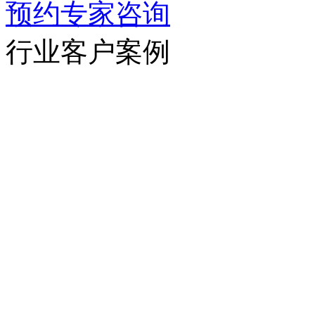
预约专家咨询
行业客户案例